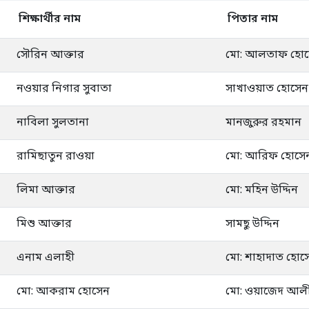
শিক্ষার্থীর নাম
পিতার নাম
সৌরিন আক্তার
মো: আলতাফ হো
নওয়ার নিগার সুবাতা
সাখাওয়াত হোসেন
নাবিলা সুলতানা
মানজুরুর রহমান
রামিছাতুন রাওয়া
মো: আরিফ হোসে
লিমা আক্তার
মো: মহিন উদ্দিন
মিশু আক্তার
সামছু উদ্দিন
এনাম এলাহী
মো: শাহাদাত হোস
মো: আকরাম হোসেন
মো: ওয়াজেদ আল