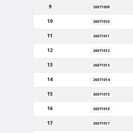
9
26071009
10
26071010
11
26071011
12
26071012
13
26071013
14
26071014
15
26071015
16
26071016
17
26071017