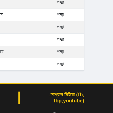
পদ্মা
লম
পদ্মা
পদ্মা
পদ্মা
লম
পদ্মা
পদ্মা
সোশ্যাল মিডিয়া (fb,
fbp,youtube)