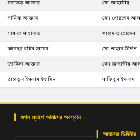
ফাতেহা আক্তার
মো: জাহাঙ্গীর
সামিয়া আক্তার
মোঃ খোরশেদ আ
সামারা শাহাদাত
শাহাদাত হোসেন
আবদুর রহিম সায়েম
মো: শাহাব উদ্দিন
জামিলা আক্তার
মোঃ জাহাঙ্গীর আ
রাহাতুল ইসলাম ইয়ামিন
রাকিবুল ইসলাম
গুগল ম্যাপে আমাদের অবস্থান
আমাদের ভিজিটর