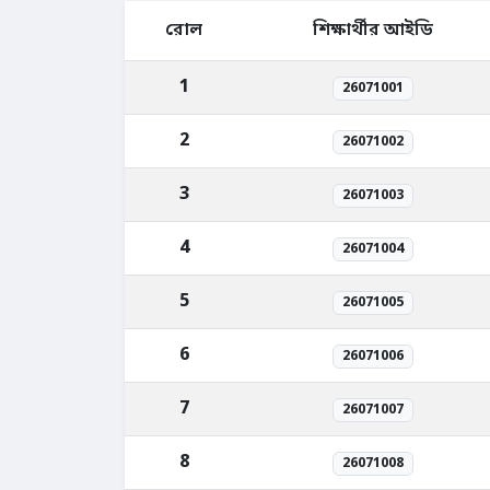
রোল
শিক্ষার্থীর আইডি
1
26071001
2
26071002
3
26071003
4
26071004
5
26071005
6
26071006
7
26071007
8
26071008