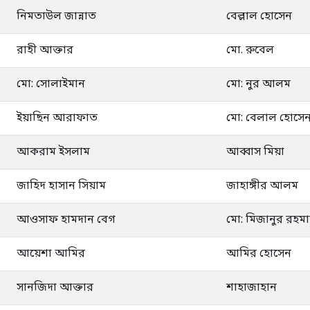
নিমতাউল জান্নাত
বেল্লাল হোসেন
রাহী আক্তার
মো. রুবেল
মো: সোলাইমান
মো: নুর আলম
ইয়াছিন আরাফাত
মো: বেলাল হোসে
আকরাম ইসলাম
আব্বাস মিয়া
জাহিদ হাসান সিয়াম
জাহাঙ্গীর আলম
আওসাফ হামদান বেগ
মো: মিজানুর রহম
আয়েশা আমির
আমির হোসেন
সানজিদা আক্তার
শাহাজাহান