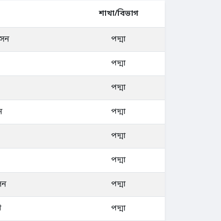
শাখা/বিভাগ
সেন
পদ্মা
পদ্মা
পদ্মা
ন
পদ্মা
পদ্মা
পদ্মা
েন
পদ্মা
ী
পদ্মা