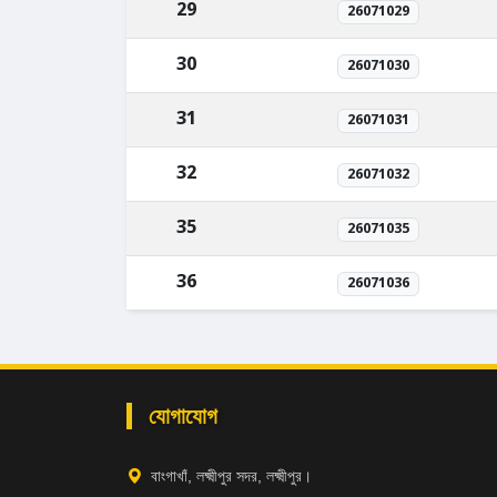
29
26071029
30
26071030
31
26071031
32
26071032
35
26071035
36
26071036
যোগাযোগ
বাংগাখাঁ, লক্ষ্মীপুর সদর, লক্ষ্মীপুর।