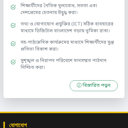
শিক্ষার্থীদের নৈতিক মূল্যবোধ, সততা এবং
দেশপ্রেমের চেতনায় উদ্বুদ্ধ করা।
তথ্য ও যোগাযোগ প্রযুক্তির (ICT) সঠিক ব্যবহারের
মাধ্যমে ডিজিটাল বাংলাদেশ গড়ায় ভূমিকা রাখা।
সহ-পাঠ্যক্রমিক কার্যক্রমের মাধ্যমে শিক্ষার্থীদের সুপ্ত
প্রতিভা বিকাশ করা।
সুশৃঙ্খল ও নিরাপদ পরিবেশে মানসম্মত পাঠদান
নিশ্চিত করা।
বিস্তারিত পড়ুন
যোগাযোগ