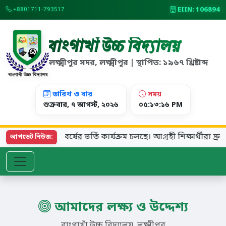
EIIN: 106894
+8801711-793517
বাংগাখাঁ উচ্চ বিদ্যালয়
লক্ষ্মীপুর সদর, লক্ষ্মীপুর | স্থাপিত: ১৯৬৭ খ্রিষ্টাব্দ
তারিখ ও বার
সময়
শুক্রবার, ৭ আগস্ট, ২০২৬
০৫:১৩:১৬ PM
২০২৬ শিক্ষাবর্ষের ভর্তি কার্যক্রম চলছে। আগ্রহী শিক্ষার্থীরা দ্র
আপডেট নিউজ:
আমাদের লক্ষ্য ও উদ্দেশ্য
বাংগাখাঁ উচ্চ বিদ্যালয়, লক্ষ্মীপুর