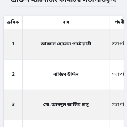
ক্রমিক
নাম
পদবী
1
আব্বাস হোসেন পাটোয়ারী
সভাপত
2
নাজিম উদ্দিন
সভাপত
3
মো. আবদুল আলিম হাসু
সভাপত