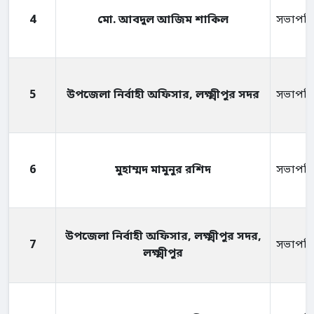
4
মো. আবদুল আজিম শাকিল
সভাপত
5
উপজেলা নির্বাহী অফিসার, লক্ষ্মীপুর সদর
সভাপত
6
মুহাম্মদ মামুনুর রশিদ
সভাপত
উপজেলা নির্বাহী অফিসার, লক্ষ্মীপুর সদর,
7
সভাপত
লক্ষ্মীপুর