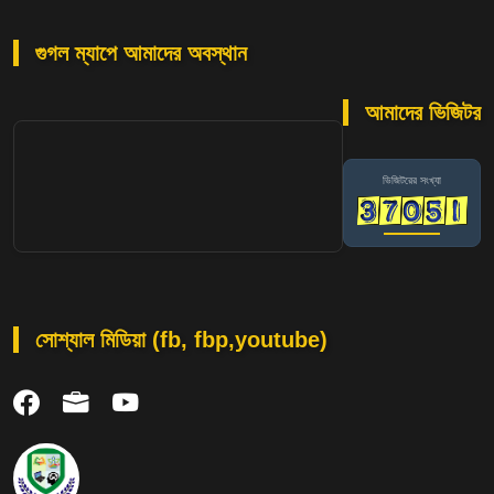
গুগল ম্যাপে আমাদের অবস্থান
আমাদের ভিজিটর
ভিজিটরের সংখ্যা
সোশ্যাল মিডিয়া (fb, fbp,youtube)