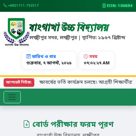
EIIN: 106894
+8801711-793517
বাংগাখাঁ উচ্চ বিদ্যালয়
লক্ষ্মীপুর সদর, লক্ষ্মীপুর | স্থাপিত: ১৯৬৭ খ্রিষ্টাব্দ
তারিখ ও বার
সময়
শুক্রবার, ৭ আগস্ট, ২০২৬
০৭:০২:২৭ AM
২০২৬ শিক্ষাবর্ষের ভর্তি কার্যক্রম চলছে। আগ্রহী শিক্ষার্থীরা
আপডেট নিউজ:
বোর্ড পরীক্ষার ফরম পূরণ
বাংগাখাঁ উচ্চ বিদ্যালয়, লক্ষ্মীপুর