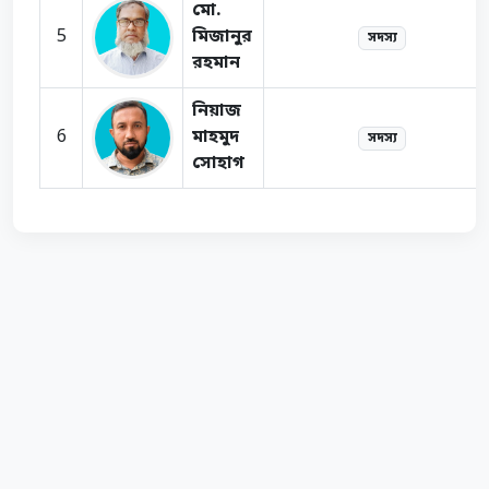
মো.
5
মিজানুর
সদস্য
রহমান
নিয়াজ
6
মাহমুদ
সদস্য
সোহাগ