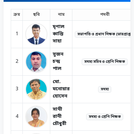
ক্রম
ছবি
নাম
পদবী
মৃণাল
1
কান্তি
সভাপতি ও প্রধান শিক্ষক (ভারপ্রাপ্ত)
সাহা
সুজন
2
চন্দ্র
সদস্য সচিব ও শ্রেণি শিক্ষক
পাল
মো.
3
মনোয়ার
সদস্য
হোসেন
সাথী
4
রানী
সদস্য ও শ্রেণি শিক্ষক
চৌধুরী