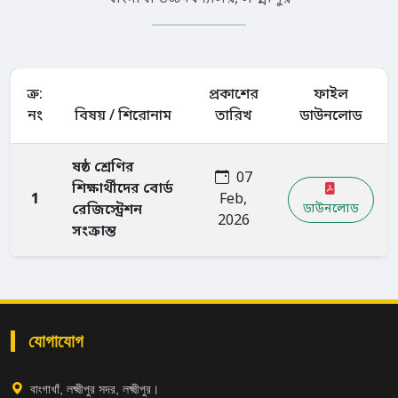
ক্র:
প্রকাশের
ফাইল
নং
বিষয় / শিরোনাম
তারিখ
ডাউনলোড
ষষ্ঠ শ্রেণির
07
শিক্ষার্থীদের বোর্ড
1
Feb,
রেজিস্ট্রেশন
ডাউনলোড
2026
সংক্রান্ত
যোগাযোগ
বাংগাখাঁ, লক্ষ্মীপুর সদর, লক্ষ্মীপুর।